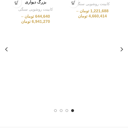
بزرگ دیواری
کابینت روشویی سنگی
کابینت روشویی سنگی
1,221,688
تومان
–
4,660,414
تومان
644,640
تومان
–
6,941,270
تومان