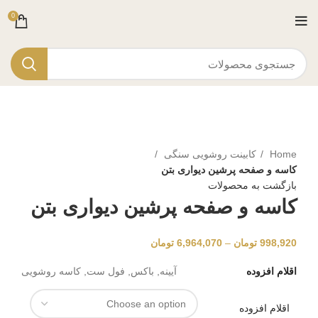
0
برای بزرگنمایی کلیک کنید
Home
کابینت روشویی سنگی
کاسه و صفحه پرشین دیواری بتن
بازگشت به محصولات
کاسه و صفحه پرشین دیواری بتن
998,920
تومان
–
6,964,070
تومان
اقلام افزوده
آیینه, باکس, فول ست, کاسه روشویی
اقلام افزوده