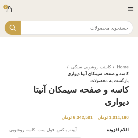
0
برای بزرگنمایی کلیک کنید
Home
کابینت روشویی سنگی
کاسه و صفحه سیمکان آنیتا دیواری
بازگشت به محصولات
کاسه و صفحه سیمکان آنیتا
دیواری
1,011,160
تومان
–
6,342,591
تومان
اقلام افزوده
آیینه, باکس, فول ست, کاسه روشویی