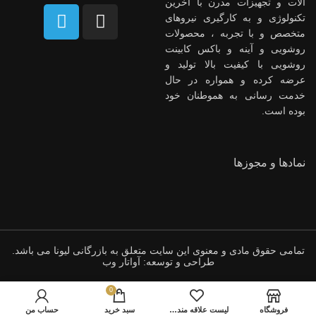
آلات و تجهیزات مدرن با آخرین
تکنولوژی و به کارگیری نیروهای
متخصص و با تجربه ، محصولات
روشویی و آینه و باکس کابینت
روشویی با کیفیت بالا تولید و
عرضه کرده و همواره در حال
خدمت رسانی به هموطنان خود
بوده است.
نمادها و مجوزها
تمامی حقوق مادی و معنوی این سایت متعلق به بازرگانی لیونا می باشد.
طراحی و توسعه: آواتار وب
0
فروشگاه
لیست علاقه مندی ها
سبد خرید
حساب من