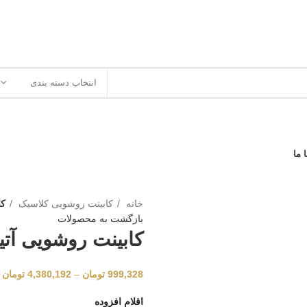
انتخاب دسته بندی
 ما
خانه
کابینت روشویی کلاسیک
کا
بازگشت به محصولات
کابینت روشویی آتیل
999,328
تومان
–
4,380,192
تومان
اقلام افزوده