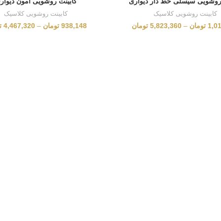
روشویی سیسلی خط دار دیواری
کابینت روشویی آمون دیوار
کابینت روشویی کلاسیک
کابینت روشویی کلاسیک
1,0
تومان
–
5,823,360
تومان
938,148
تومان
–
4,467,320
ت