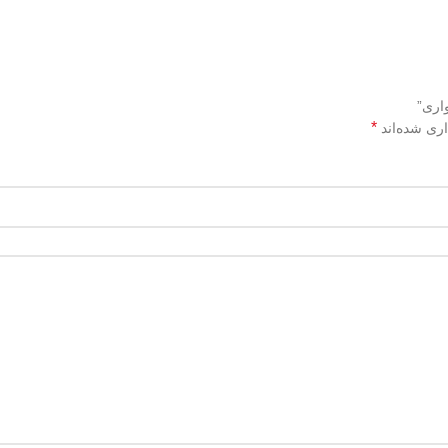
اری”
*
اری شده‌اند