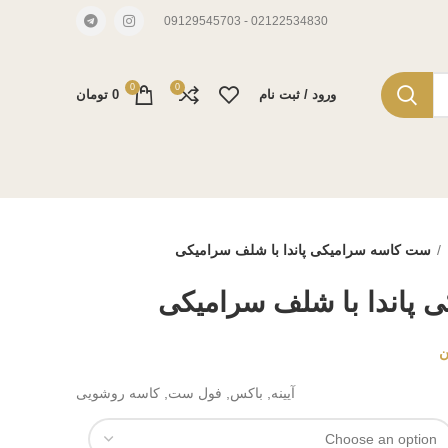
02122534830 - 09129545703
0
0
ورود / ثبت نام
0
تومان
ست کاسه سرامیکی پاندا با شلف سرامیکی
پاندا با شلف سرامیکی
ن
آیینه, باکس, فول ست, کاسه روشویی