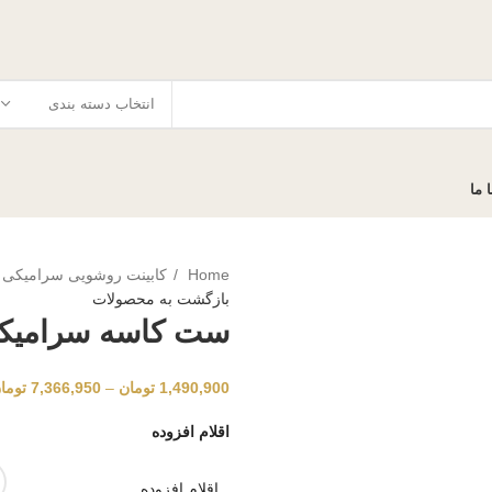
انتخاب دسته بندی
 ما
Home
کابینت روشویی سرامیکی
بازگشت به محصولات
ست کاسه سرامیکی 
1,490,900
تومان
–
7,366,950
توما
اقلام افزوده
اقلام افزوده