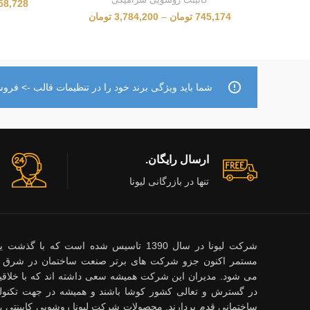
58,728
745,174
تومان
–
3,784,200
تومان
شما باید ویژگی برند خود را در تنظیمات قالب -> فروشگ
ارسال رایگان.
تنها در بازرگانی لیونا
شرکت لیونا در سال 1390 تاسیس شده است که با گ
مستمر اکنون جزو شرکت های برتر صنعت ساختمان در شرق 
می شود. مدیران این شرکت همیشه سعی داشته اند که با خلاقیت
در گسترش و تعالی کشور کوشا باشند و همیشه در جهت تکنول