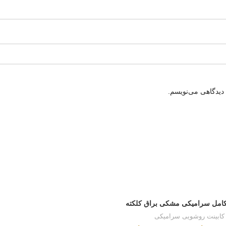
 دیدگاهی می‌نویسم.
امل سرامیکی مشکی براق کلکته
کابینت روشویی سرامیکی