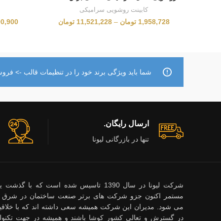
کابینت روشویی سرامیکی
1,958,728
تومان
–
11,521,228
تومان
90,900
شما باید ویژگی برند خود را در تنظیمات قالب -> فروشگ
ارسال رایگان.
تنها در بازرگانی لیونا
شرکت لیونا در سال 1390 تاسیس شده است که با گ
مستمر اکنون جزو شرکت های برتر صنعت ساختمان در شرق 
می شود. مدیران این شرکت همیشه سعی داشته اند که با خلاقیت
در گسترش و تعالی کشور کوشا باشند و همیشه در جهت تکنول