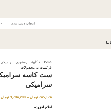
انتخاب دسته بندی
 ما
Home
کابینت روشویی سرامیکی
بازگشت به محصولات
ست کاسه سرامیکی
سرامیکی
745,174
تومان
–
3,784,200
تومان
اقلام افزوده