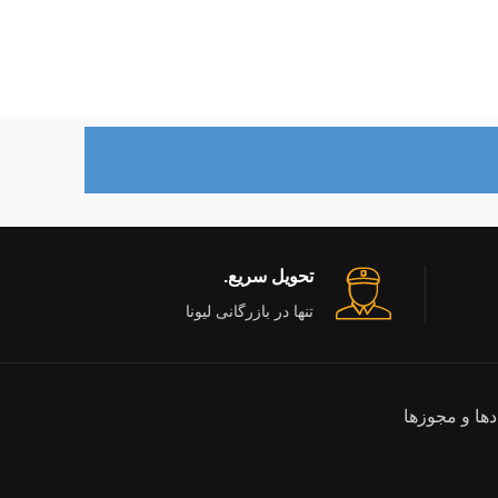
,575
تحویل سریع.
تنها در بازرگانی لیونا
دها و مجوزها