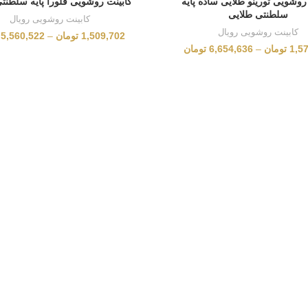
روشویی تورینو طلایی ساده پایه
کابینت روشویی فلورا پایه سلطنت
سلطنتی طلایی
کابینت روشویی رویال
کابینت روشویی رویال
1,509,702
تومان
–
5,560,522
1,5
تومان
–
6,654,636
تومان