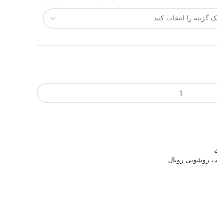
نت روشویی رویال