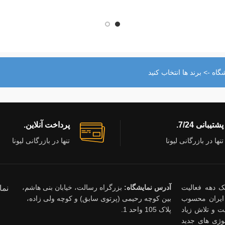
اه -> برند ها انتخاب کنید
پشتیبانی 7/24.
پرداخت آنلاین.
تنها در بازرگانی لیونا
تنها در بازرگانی لیونا
ذشت یک دهه فعالیت
آدرس نمایشگاه:
بزرگراه رسالت، خیابان بنی هاشم،
نما
ایران محسوب
بین کوچه رحیمی (پرتوی سابق) و کوچه ولی زاده،
 و تلاش زیاد
پلاک 105 واحد 1.
وژی های جدید