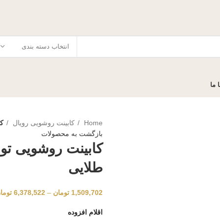
انتخاب دسته بندی
 ما
Home
کابینت روشویی رویال
کا
بازگشت به محصولات
کابینت روشویی تور
طلایی
1,509,702
تومان
–
6,378,522
توما
اقلام افزوده