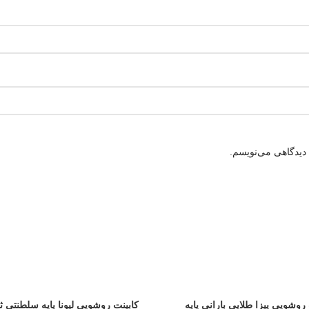
 دیدگاهی می‌نویسم.
 روشویی پیزا طلایی بارانی پایه
کابینت روشویی لیونا پایه سلطنتی ث