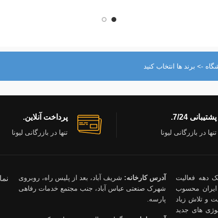
اه -> برند ها انتخاب کنید
پشتیبانی 7/24.
پرداخت آنلاین.
تنها در بازرگانی لیونا
تنها در بازرگانی لیونا
ذشت یک دهه فعالیت
آدرس کارخانه:
شریف آباد، بعد از پلیس راه، روبروی
نما
ایران محسوب
شهرک صنعتی عباس آباد، جنب مجتمع خدمات رفاهی
 و تلاش زیاد
پارسه.
وژی های جدید