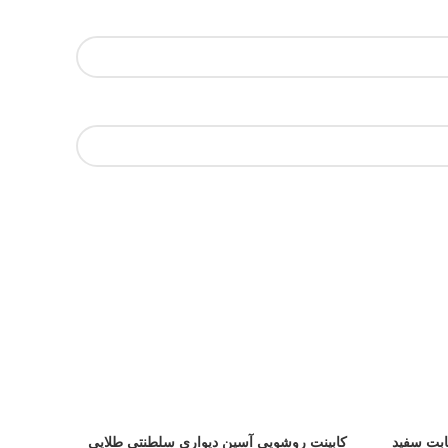
ابت سفید
کابینت روشویی آسپن دیواری سلطنتی طلایی