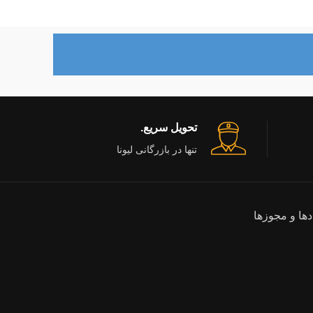
تحویل سریع.
تنها در بازرگانی لیونا
دها و مجوزها