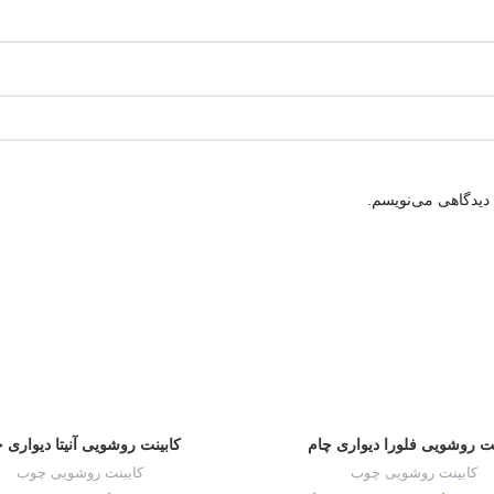
 دیدگاهی می‌نویسم.
نت روشویی فلورا دیواری چام
کابینت روشویی آنیتا دیواری 
کابینت روشویی چوب
کابینت روشویی چوب