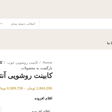
انتخاب دسته بندی
 ما
Home
کابینت روشویی چوب
کا
بازگشت به محصولات
کابینت روشویی آنت
1,864,206
تومان
–
6,589,738
توما
اقلام افزوده
اقلام افزوده