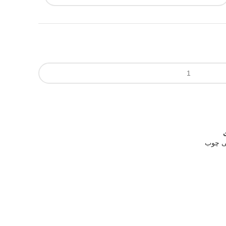
ی چوب