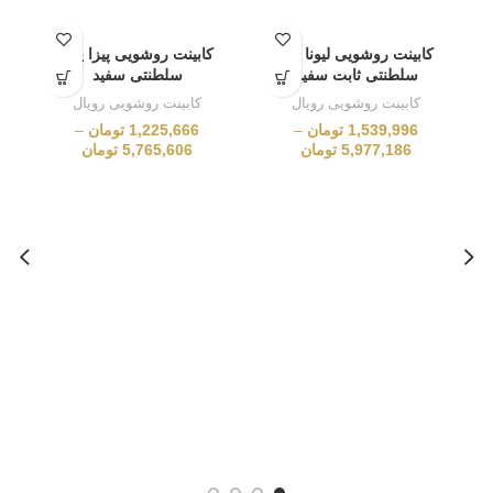
کابینت روشویی لیونا پایه
کابینت روشویی پیزا پایه
سلطنتی ثابت سفید
سلطنتی سفید
کابینت روشویی رویال
کابینت روشویی رویال
1,539,996
تومان
–
1,225,666
تومان
–
5,977,186
تومان
5,765,606
تومان
ک